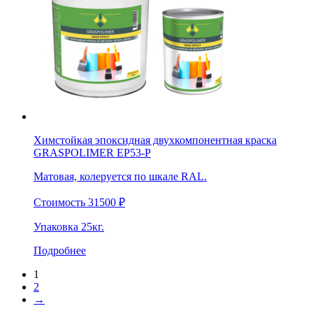
Химстойкая эпоксидная двухкомпонентная краска
GRASPOLIMER EP53-Р
Матовая, колеруется по шкале RAL.
Стоимость
31500
₽
Упаковка
25кг.
Подробнее
1
2
→