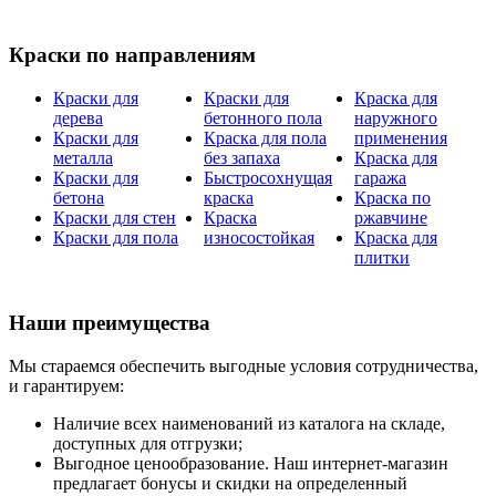
Краски по направлениям
Краски для
Краски для
Краска для
дерева
бетонного пола
наружного
Краски для
Краска для пола
применения
металла
без запаха
Краска для
Краски для
Быстросохнущая
гаража
бетона
краска
Краска по
Краски для стен
Краска
ржавчине
Краски для пола
износостойкая
Краска для
плитки
Наши преимущества
Мы стараемся обеспечить выгодные условия сотрудничества,
и гарантируем:
Наличие всех наименований из каталога на складе,
доступных для отгрузки;
Выгодное ценообразование. Наш интернет-магазин
предлагает бонусы и скидки на определенный