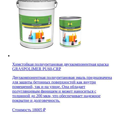
Химстойкая полиуретановая двухкомпонентная краска
GRASPOLIMER PU60-CRР
Двухкомпонентная полиуретановая эмаль предназначена
для защиты бетонных поверхностей как внутри
помещений, так и на улице. Она обладает
полуглянцевым финишем и может наноситься с
толщиной до 200 мкм, что обеспечивает надежное
покрытие и долговечность.
Стоимость
18005
₽