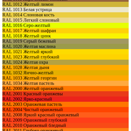
RAL 1012
Желтый лимон
RAL 1013
Белая устрица
RAL 1014
Слоновая кость
RAL 1015
Легкий слоновый
RAL 1016
Серо-желтый
RAL 1017
Желтый шафран
RAL 1018
Желтый цинк
RAL 1019
Серый бежевый
RAL 1020
Желтая маслина
RAL 1021
Желтый яркий
RAL 1023
Желтый глубокий
RAL 1024
Желтая охра
RAL 1028
Желтая дыня
RAL 1032
Яично-желтый
RAL 1033
Желтый георгин
RAL 1034
Желтая пастель
RAL 2000
Желтый оранжевый
RAL 2001
Красный оранжевы
RAL 2002
Ярко-красный
RAL 2003
Оранжевая пастель
RAL 2004
Чистый оранжевый
RAL 2008
Яркий красный оранжевый
RAL 2009
Оранжевый глубокий
RAL 2010
Оранжевый бледный
RAL 2011
Глубоко оранжевый