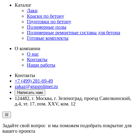
Каталог
Лаки
Краски по бетону
Грунтовки по бетону
Полимерные полы
Полимерные ремонтные составы для бетона
Готовые комплекты
О компании
О нас
Контакты
Наши работы
Контакты
+7 (499) 281-69-49
zakaz@graspolimer.ru
Написать нам
124482, г. Москва, г. Зеленоград, проезд Савелкинский,
д.4, эт. 17, пом. ХХV, ком. 12
☒
Задайте свой вопрос и мы поможем подобрать покрытие для
вашего проекта