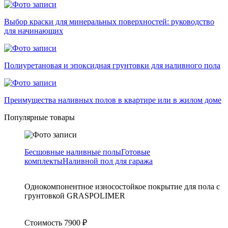
Выбор краски для минеральных поверхностей: руководство
для начинающих
Полиуретановая и эпоксидная грунтовки для наливного пола
Преимущества наливных полов в квартире или в жилом доме
Популярные товары
Бесшовные наливные полы
Готовые
комплекты
Наливной пол для гаража
Однокомпонентное износостойкое покрытие для пола с
грунтовкой GRASPOLIMER
Стоимость
7900
₽