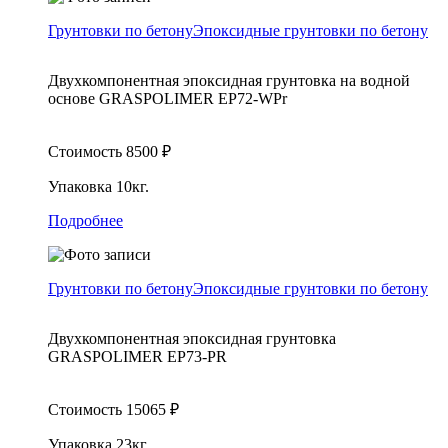
Грунтовки по бетону
Эпоксидные грунтовки по бетону
Двухкомпонентная эпоксидная грунтовка на водной
основе GRASPOLIMER EP72-WPr
Стоимость
8500
₽
Упаковка
10кг.
Подробнее
Грунтовки по бетону
Эпоксидные грунтовки по бетону
Двухкомпонентная эпоксидная грунтовка
GRASPOLIMER EP73-PR
Стоимость
15065
₽
Упаковка
23кг.