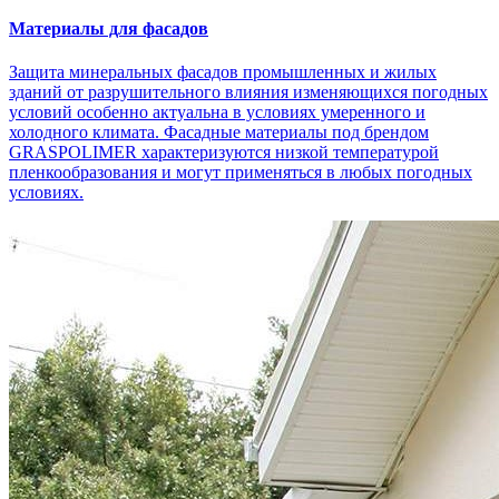
Материалы для фасадов
Защита минеральных фасадов промышленных и жилых
зданий от разрушительного влияния изменяющихся погодных
условий особенно актуальна в условиях умеренного и
холодного климата. Фасадные материалы под брендом
GRASPOLIMER характеризуются низкой температурой
пленкообразования и могут применяться в любых погодных
условиях.