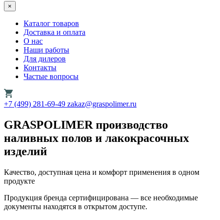
×
Каталог товаров
Доставка и оплата
О нас
Наши работы
Для дилеров
Контакты
Частые вопросы
+7 (499) 281-69-49
zakaz@graspolimer.ru
GRASPOLIMER
производство
наливных полов и лакокрасочных
изделий
Качество, доступная цена и комфорт применения в одном
продукте
Продукция бренда сертифицирована — все необходимые
документы находятся в открытом доступе.