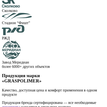
Сколково
Стадион “Фишт”
РЖД
Завод Меридиан
более
6000+
других объектов
Продукция марки
«GRASPOLIMER»
Качество, доступная цена и комфорт применения в одном
продукте
Продукция бренда сертифицирована — все необходимые
документы
находятся в открытом доступе.