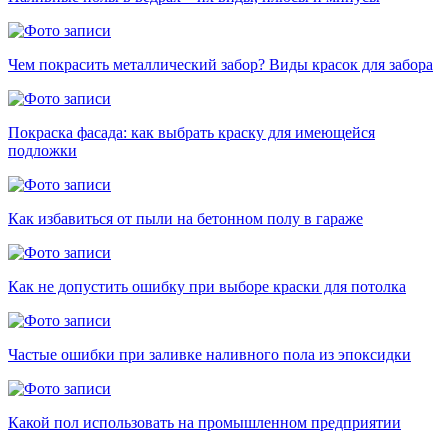
Чем покрасить металлический забор? Виды красок для забора
Покраска фасада: как выбрать краску для имеющейся
подложки
Как избавиться от пыли на бетонном полу в гараже
Как не допустить ошибку при выборе краски для потолка
Частые ошибки при заливке наливного пола из эпоксидки
Какой пол использовать на промышленном предприятии