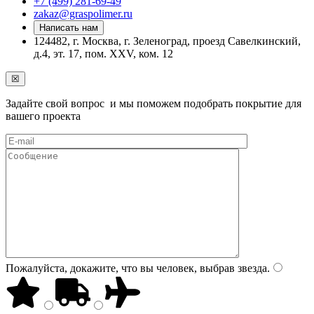
+7 (499) 281-69-49
zakaz@graspolimer.ru
Написать нам
124482, г. Москва, г. Зеленоград, проезд Савелкинский,
д.4, эт. 17, пом. ХХV, ком. 12
☒
Задайте свой вопрос и мы поможем подобрать покрытие для
вашего проекта
Пожалуйста, докажите, что вы человек, выбрав
звезда
.