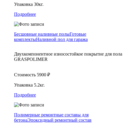
Упаковка
30кг.
Подробнее
Бесшовные наливные полы
Готовые
комплекты
Наливной пол для гаража
Двухкомпонентное износостойкое покрытие для пола
GRASPOLIMER
Стоимость
5900
₽
Упаковка
5.2кг.
Подробнее
Полимерные ремонтные составы для
бетона
Эпоксидный ремонтный состав