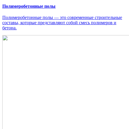
Полимеробетонные полы
Полимеробетонные полы — это современные строительные
составы, которые представляют собой смесь полимеров и
бетона.