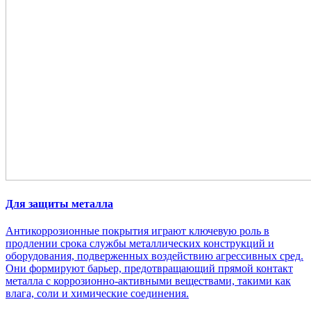
Для защиты металла
Антикоррозионные покрытия играют ключевую роль в
продлении срока службы металлических конструкций и
оборудования, подверженных воздействию агрессивных сред.
Они формируют барьер, предотвращающий прямой контакт
металла с коррозионно-активными веществами, такими как
влага, соли и химические соединения.